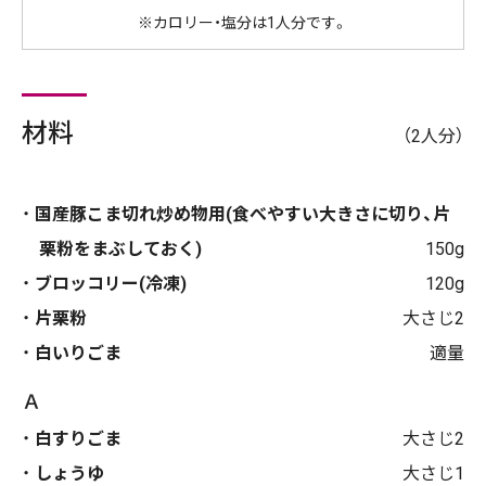
※カロリー・塩分は1人分です。
材料
（2人分）
国産豚こま切れ炒め物用(食べやすい大きさに切り、片
栗粉をまぶしておく)
150g
ブロッコリー(冷凍)
120g
片栗粉
大さじ2
白いりごま
適量
Ａ
白すりごま
大さじ2
しょうゆ
大さじ1