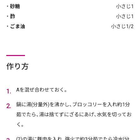
砂糖
小さじ1
酢
小さじ1
ごま油
小さじ1/2
作り方
Aを混ぜ合わせておく。
鍋に湯(分量外)を沸かし、ブロッコリーを入れ約1分
茹でたら、湯は捨てずにざるにあげ、水気を切ってお
く。
(2)の湯に豚肉を入れ、強火で約3分茹でたら冷水(分