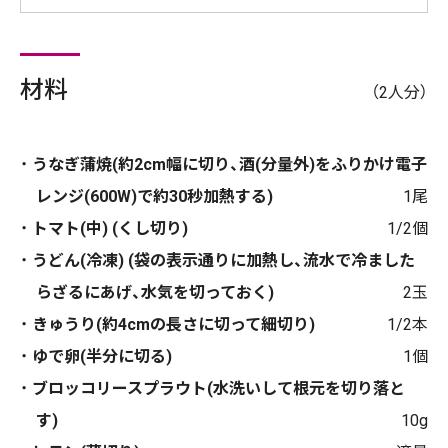
材料
（2人分）
うなぎ蒲焼(約2cm幅に切り、酒(分量外)をふりかけ電子
レンジ(600W)で約30秒加熱する)
1尾
トマト(中) (くし切り)
1/2個
うどん(冷凍) (袋の表示通りに加熱し、流水で冷ました
らざるにあげ、水気を切っておく)
2玉
きゅうり(約4cmの長さに切って細切り)
1/2本
ゆで卵(半分に切る)
1個
ブロッコリースプラウト(水洗いして根元を切り落と
す)
10g