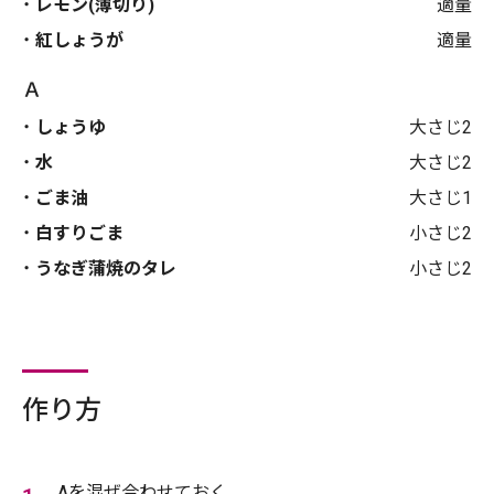
レモン(薄切り)
適量
紅しょうが
適量
Ａ
しょうゆ
大さじ2
水
大さじ2
ごま油
大さじ1
白すりごま
小さじ2
うなぎ蒲焼のタレ
小さじ2
作り方
Aを混ぜ合わせておく。