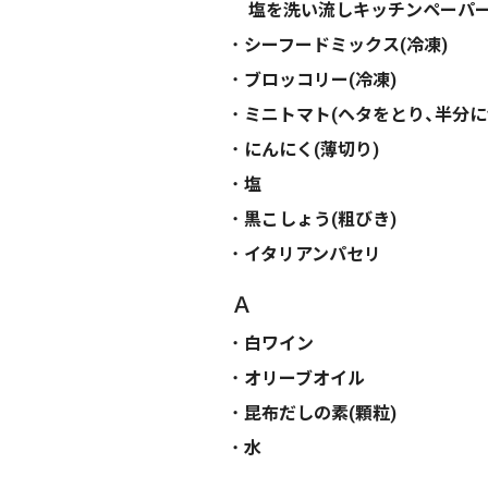
塩を洗い流しキッチンペーパー
シーフードミックス(冷凍)
ブロッコリー(冷凍)
ミニトマト(ヘタをとり、半分に
にんにく(薄切り)
塩
黒こしょう(粗びき)
イタリアンパセリ
Ａ
白ワイン
オリーブオイル
昆布だしの素(顆粒)
水