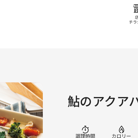
鮎のアクア
調理時間
カロリー