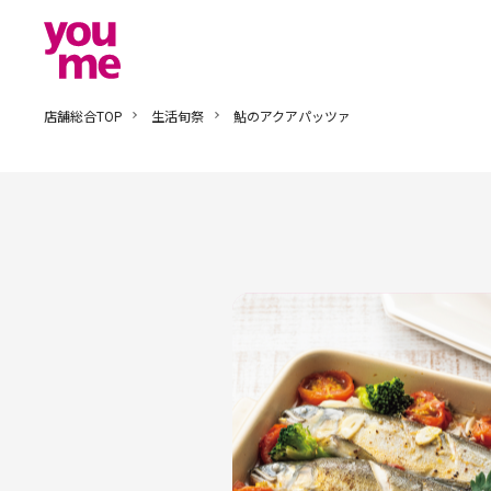
店舗総合TOP
生活旬祭
鮎のアクアパッツァ