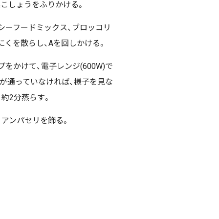
黒こしょうをふりかける。
にシーフードミックス、ブロッコリ
にくを散らし、Aを回しかける。
プをかけて、電子レンジ(600W)で
火が通っていなければ、様子を見な
、約2分蒸らす。
タリアンパセリを飾る。