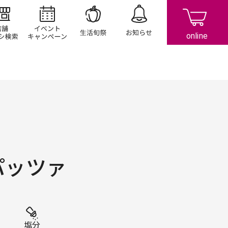
店舗/チラシ検索
イベント/キャンペーン
生活旬祭
お知らせ
パッツァ
塩分