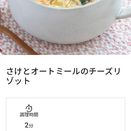
さけとオートミールのチーズリ
ゾット​
調理時間
2
分