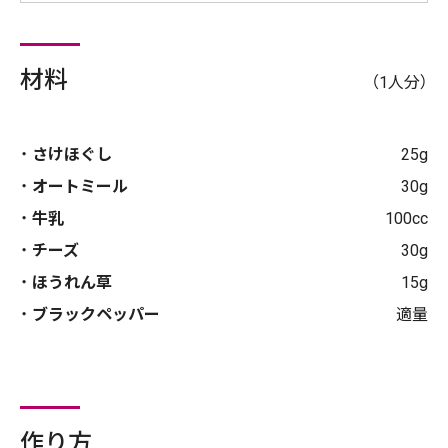
材料
（1人分）
さけほぐし
25g
オートミール
30g
牛乳
100cc
チーズ
30g
ほうれん草
15g
ブラックペッパー
適量
作り方