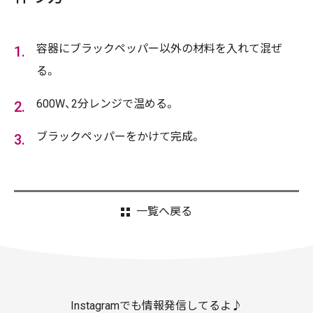
容器にブラックペッパー以外の​材料を入れて混ぜ
る。
600W、2分​レンジで温める。
ブラックペッパー​をかけて完成​。
一覧へ戻る
Instagramでも情報発信してるよ♪