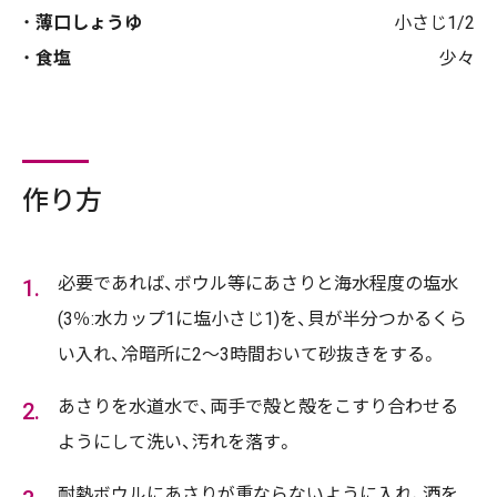
薄口しょうゆ
小さじ1/2
食塩
少々
作り方
必要であれば、ボウル等にあさりと海水程度の塩水
(3％:水カップ1に塩小さじ1)を、貝が半分つかるくら
い入れ、冷暗所に2～3時間おいて砂抜きをする。
あさりを水道水で、両手で殻と殻をこすり合わせる
ようにして洗い、汚れを落す。
耐熱ボウルにあさりが重ならないように入れ、酒を