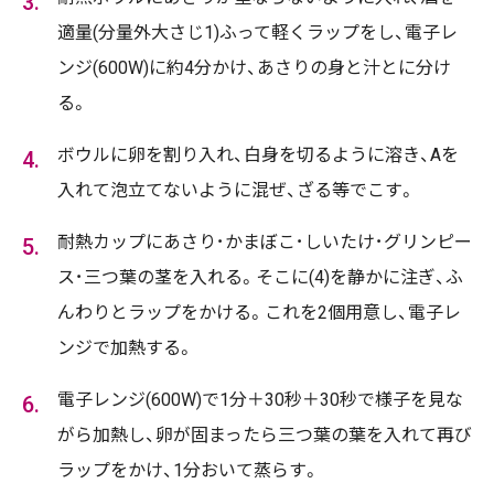
適量(分量外大さじ1)ふって軽くラップをし、電子レ
ンジ(600W)に約4分かけ、あさりの身と汁とに分け
る。
ボウルに卵を割り入れ、白身を切るように溶き、Aを
入れて泡立てないように混ぜ、ざる等でこす。
耐熱カップにあさり･かまぼこ･しいたけ･グリンピー
ス･三つ葉の茎を入れる。そこに(4)を静かに注ぎ、ふ
んわりとラップをかける。これを2個用意し、電子レ
ンジで加熱する。
電子レンジ(600W)で1分＋30秒＋30秒で様子を見な
がら加熱し、卵が固まったら三つ葉の葉を入れて再び
ラップをかけ、1分おいて蒸らす。