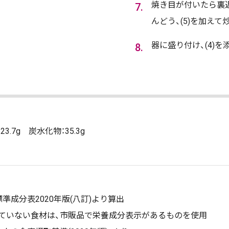
焼き目が付いたら裏返
んどう、(5)を加えて
器に盛り付け、(4)を
3.7g 炭水化物：35.3g
準成分表2020年版(八訂)より算出
ていない食材は、市販品で栄養成分表示があるものを使用