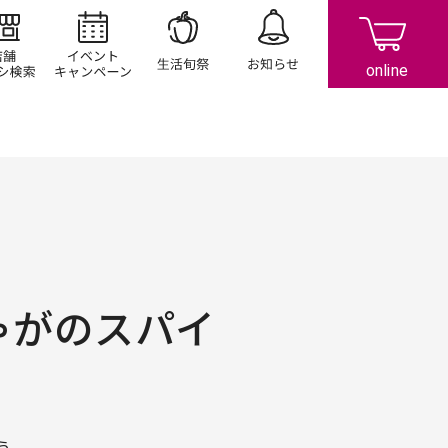
店舗/チラシ検索
イベント/キャンペーン
生活旬祭
お知らせ
ゃがのスパイ