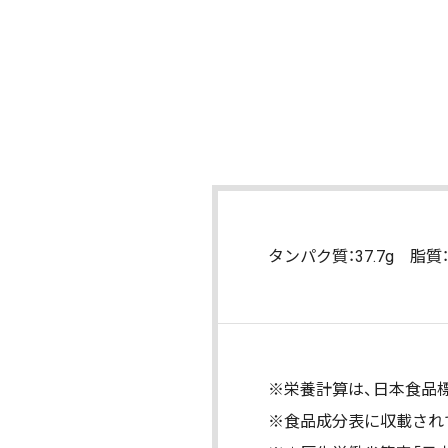
タンパク質：37.7g 脂質：2
※栄養計算は、日本食品標
※食品成分表に収載され