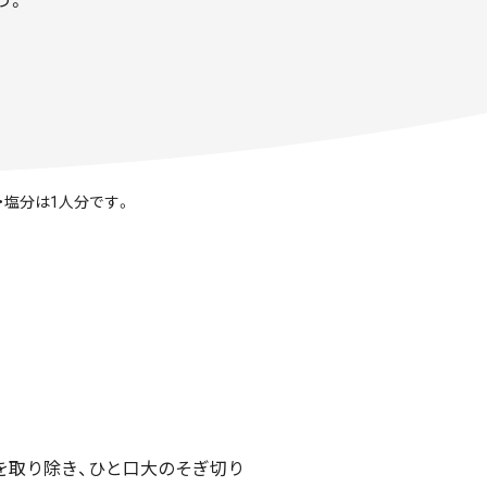
う。
・塩分は1人分です。
を取り除き、ひと口大のそぎ切り