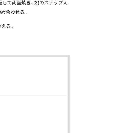
して両面焼き、(3)のスナップえ
炒め合わせる。
添える。