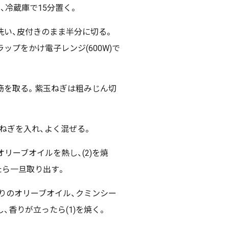
、冷蔵庫で15分置く。
洗い、皮付きのまま半分に切る。
ップをかけ電子レンジ(600W)で
筋を取る。紫玉ねぎは粗みじん切
玉ねぎを入れ、よく混ぜる。
リーブオイルを熱し、(2)を焼
たら一旦取り出す。
残りのオリーブオイル、クミンシー
、香りが立ったら(1)を焼く。