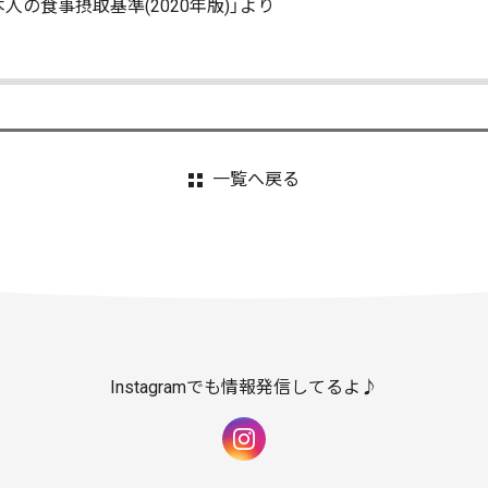
人の食事摂取基準(2020年版)」より
一覧へ戻る
Instagramでも情報発信してるよ♪