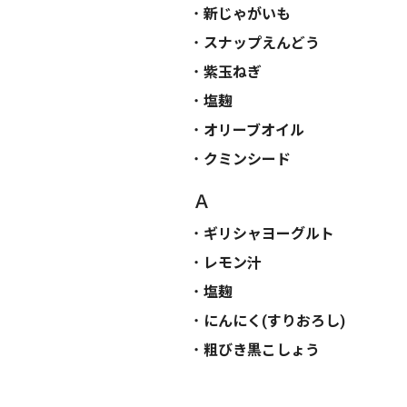
新じゃがいも
スナップえんどう
紫玉ねぎ
塩麹
オリーブオイル
クミンシード
Ａ
ギリシャヨーグルト
レモン汁
塩麹
にんにく(すりおろし)
粗びき黒こしょう