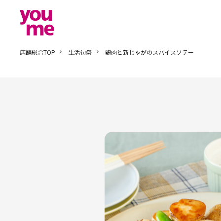
店舗総合TOP
生活旬祭
鶏肉と新じゃがのスパイスソテー