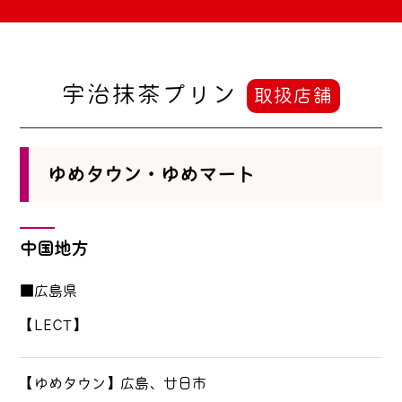
宇治抹茶プリン
取扱店舗
ゆめタウン・ゆめマート
中国地方
■広島県
【LECT】
【ゆめタウン】広島、廿日市