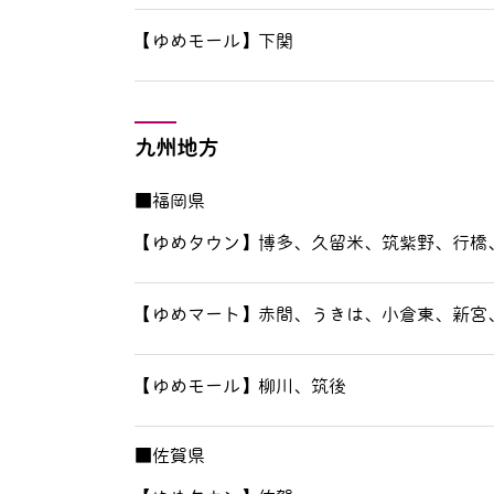
【ゆめモール】下関
九州地方
■福岡県
【ゆめタウン】博多、久留米、筑紫野、行橋
【ゆめマート】赤間、うきは、小倉東、新宮
【ゆめモール】柳川、筑後
■佐賀県