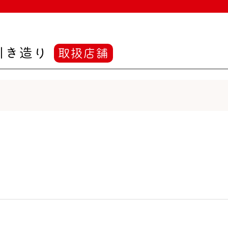
引き造り
取扱店舗