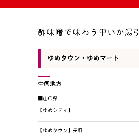
酢味噌で味わう甲いか湯
ゆめタウン・ゆめマート
中国地方
■山口県
【ゆめシティ】
【ゆめタウン】長府