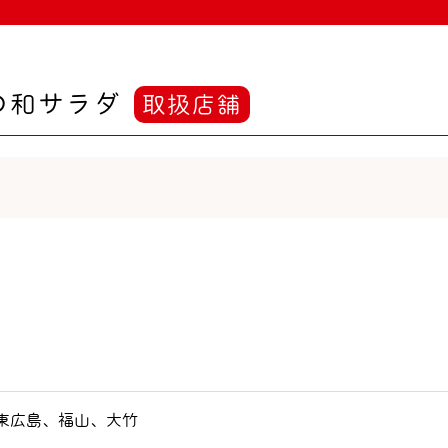
の和サラダ
取扱店舗
東広島、福山、大竹