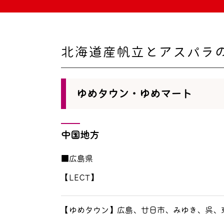
北海道産帆立とアスパラ
ゆめタウン・ゆめマート
中国地方
■広島県
【LECT】
【ゆめタウン】広島、廿日市、みゆき、呉、