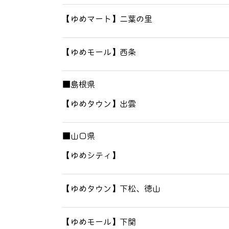
【ゆめマート】二葉の里
【ゆめモール】西条
■島根県
【ゆめタウン】出雲
■山口県
【ゆめシティ】
【ゆめタウン】下松、徳山
【ゆめモール】下関