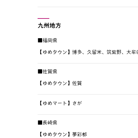
九州地方
■福岡県
【ゆめタウン】博多、久留米、筑紫野、大牟
■佐賀県
【ゆめタウン】佐賀
【ゆめマート】さが
■長崎県
【ゆめタウン】夢彩都