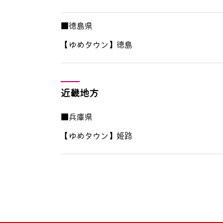
■徳島県
【ゆめタウン】徳島
近畿地方
■兵庫県
【ゆめタウン】姫路