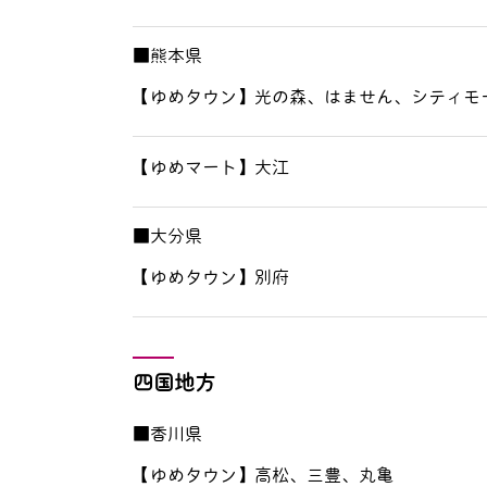
■熊本県
【ゆめタウン】光の森、はません、シティモ
【ゆめマート】大江
■大分県
【ゆめタウン】別府
四国地方
■香川県
【ゆめタウン】高松、三豊、丸亀