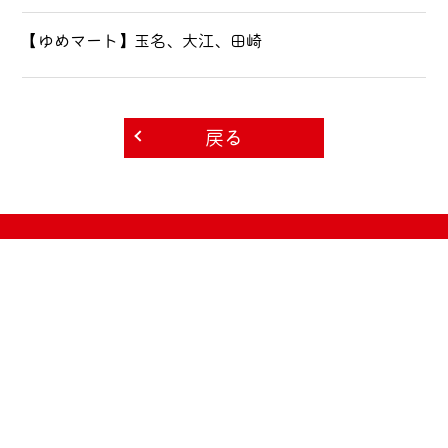
【ゆめマート】玉名、大江、田崎
戻る