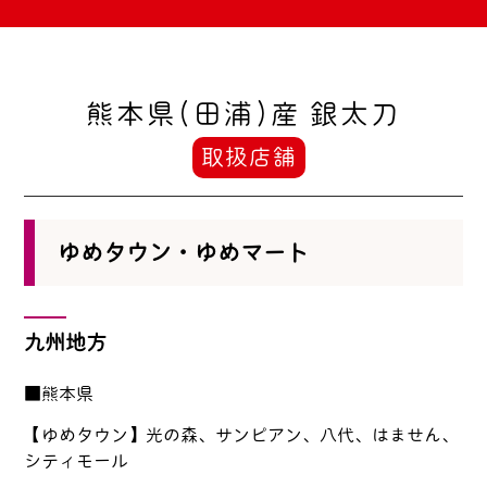
熊本県(田浦)産 銀太刀
取扱店舗
ゆめタウン・ゆめマート
九州地方
■熊本県
【ゆめタウン】光の森、サンピアン、八代、はません、
シティモール