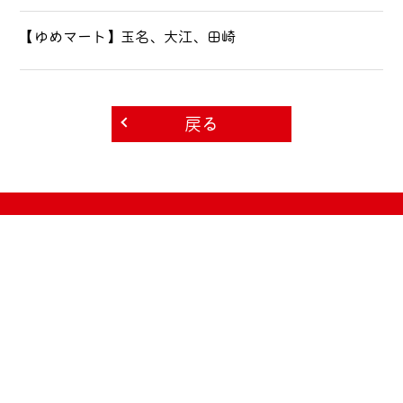
【ゆめマート】玉名、大江、田崎
戻る