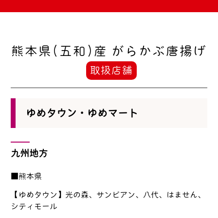
熊本県(五和)産 がらかぶ唐揚げ
取扱店舗
ゆめタウン・ゆめマート
九州地方
■熊本県
【ゆめタウン】光の森、サンピアン、八代、はません、
シティモール