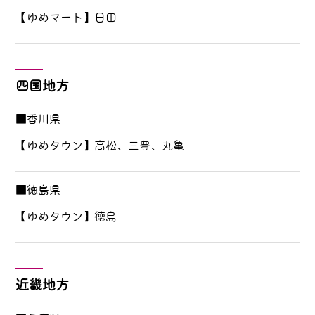
【ゆめマート】日田
四国地方
■香川県
【ゆめタウン】高松、三豊、丸亀
■徳島県
【ゆめタウン】徳島
近畿地方