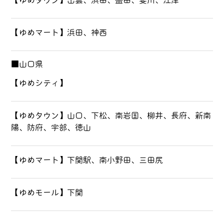
【ゆめタウン】出雲、浜田、益田、斐川、江津
【ゆめマート】浜田、神西
■山口県
【ゆめシティ】
【ゆめタウン】山口、下松、南岩国、柳井、長府、新南
陽、防府、宇部、徳山
【ゆめマート】下関駅、南小野田、三田尻
【ゆめモール】下関