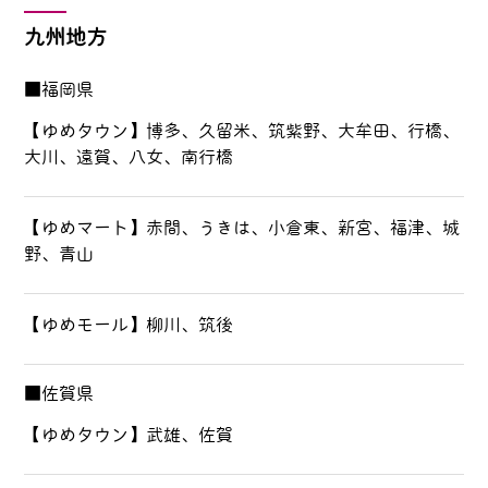
九州地方
■福岡県
【ゆめタウン】博多、久留米、筑紫野、大牟田、行橋、
大川、遠賀、八女、南行橋
【ゆめマート】赤間、うきは、小倉東、新宮、福津、城
野、青山
【ゆめモール】柳川、筑後
■佐賀県
【ゆめタウン】武雄、佐賀