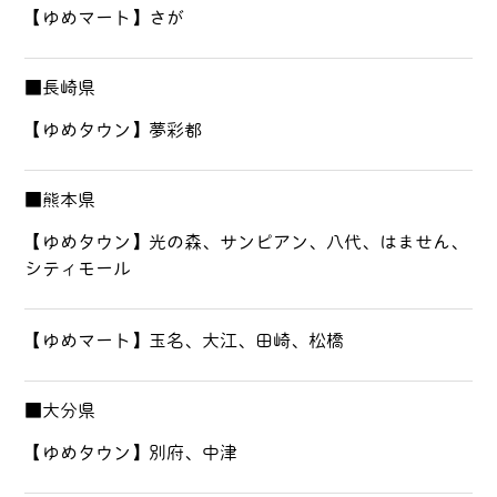
【ゆめマート】さが
■長崎県
【ゆめタウン】夢彩都
■熊本県
【ゆめタウン】光の森、サンピアン、八代、はません、
シティモール
【ゆめマート】玉名、大江、田崎、松橋
■大分県
【ゆめタウン】別府、中津