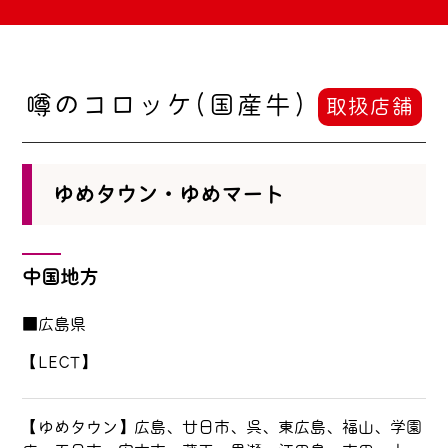
噂のコロッケ(国産牛)
取扱店舗
ゆめタウン・ゆめマート
中国地方
■広島県
【LECT】
【ゆめタウン】広島、廿日市、呉、東広島、福山、学園