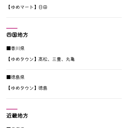
【ゆめマート】日田
四国地方
■香川県
【ゆめタウン】高松、三豊、丸亀
■徳島県
【ゆめタウン】徳島
近畿地方