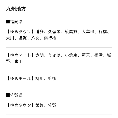
九州地方
■福岡県
【ゆめタウン】博多、久留米、筑紫野、大牟田、行橋、
大川、遠賀、八女、南行橋
【ゆめマート】赤間、うきは、小倉東、新宮、福津、城
野、青山
【ゆめモール】柳川、筑後
■佐賀県
【ゆめタウン】武雄、佐賀