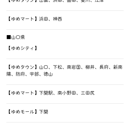
【ゆめタウン】出雲、浜田、益田、斐川、江津
【ゆめマート】浜田、神西
■山口県
【ゆめシティ】
【ゆめタウン】山口、下松、南岩国、柳井、長府、新南
陽、防府、宇部、徳山
【ゆめマート】下関駅、南小野田、三田尻
【ゆめモール】下関