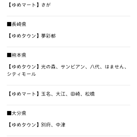
【ゆめマート】さが
■長崎県
【ゆめタウン】夢彩都
■熊本県
【ゆめタウン】光の森、サンピアン、八代、はません、
シティモール
【ゆめマート】玉名、大江、田崎、松橋
■大分県
【ゆめタウン】別府、中津