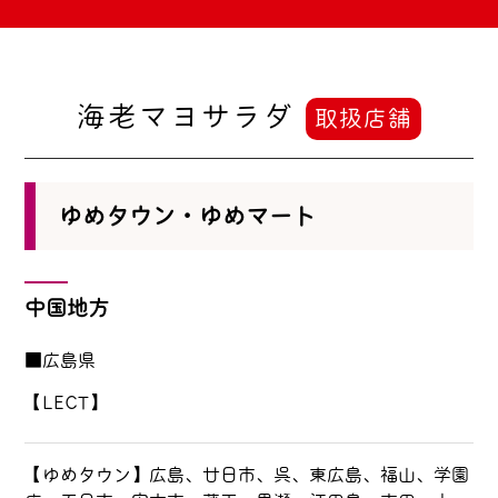
海老マヨサラダ
取扱店舗
ゆめタウン・ゆめマート
中国地方
■広島県
【LECT】
【ゆめタウン】広島、廿日市、呉、東広島、福山、学園