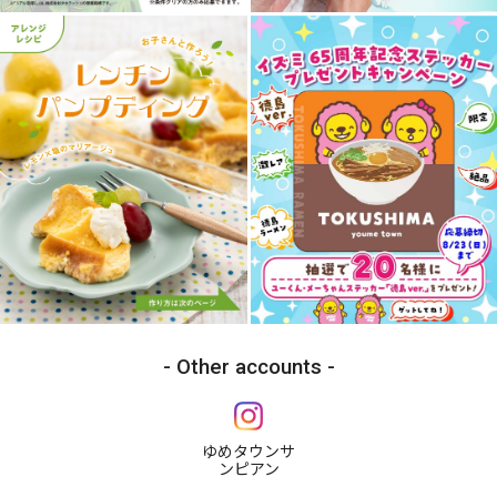
Other accounts
ゆめタウンサ
ンピアン