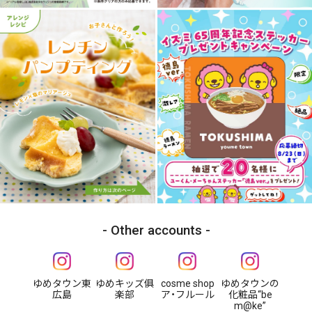
Other accounts
ゆめタウン東
ゆめキッズ俱
cosme shop
ゆめタウンの
広島
楽部
ア・フルール
化粧品“be
m@ke”