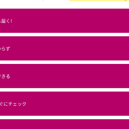
届く!
いらず
できる
ぐにチェック