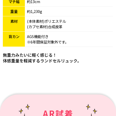
マチ幅
約13cm
重量
約1,230g
素材
(本体素材)ポリエステル
(カブセ素材)合成皮革
背カン
AGS機能付き
※6年間保証対象外です。
無重力みたいに軽く感じる！
体感重量を軽減するランドセルリュック。
AR試着