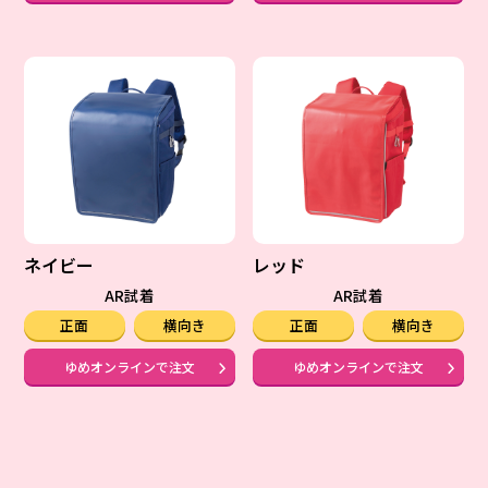
ネイビー
レッド
AR試着
AR試着
正面
横向き
正面
横向き
ゆめオンラインで注文
ゆめオンラインで注文