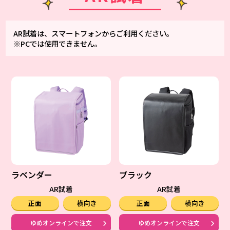
AR試着は、スマートフォンからご利用ください。
※PCでは使用できません。
ラベンダー
ブラック
AR試着
AR試着
正面
横向き
正面
横向き
ゆめオンラインで注文
ゆめオンラインで注文