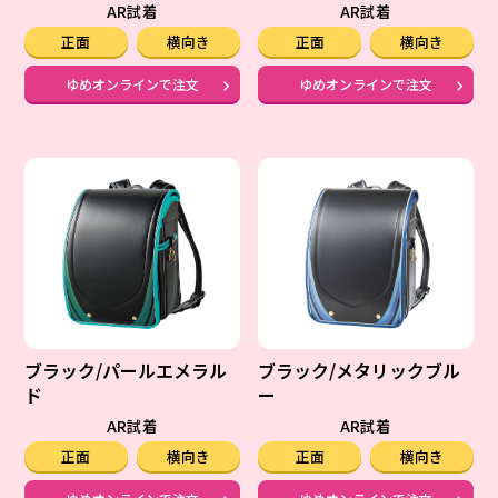
AR試着
AR試着
正面
横向き
正面
横向き
ゆめオンラインで注文
ゆめオンラインで注文
ブラック/パールエメラル
ブラック/メタリックブル
ド
ー
AR試着
AR試着
正面
横向き
正面
横向き