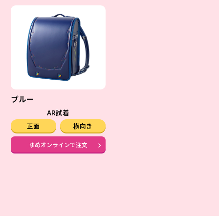
ブルー
AR試着
正面
横向き
ゆめオンラインで注文