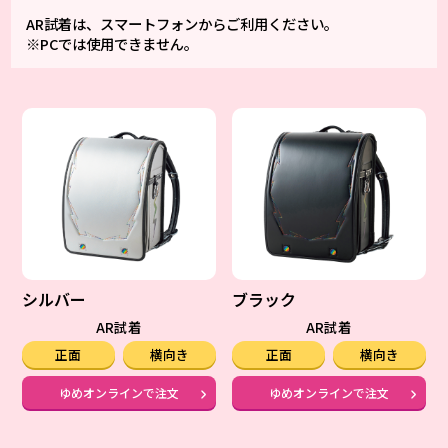
AR試着は、スマートフォンからご利用ください。
※PCでは使用できません。
シルバー
ブラック
AR試着
AR試着
正面
横向き
正面
横向き
ゆめオンラインで注文
ゆめオンラインで注文