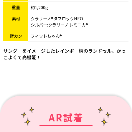
重量
約1,200g
素材
クラリーノ®タフロックNEO
シルバー:クラリーノ レミニカ®
背カン
フィットちゃん®
サンダーをイメージしたレインボー柄のランドセル。かっ
こよくて高機能！
AR試着