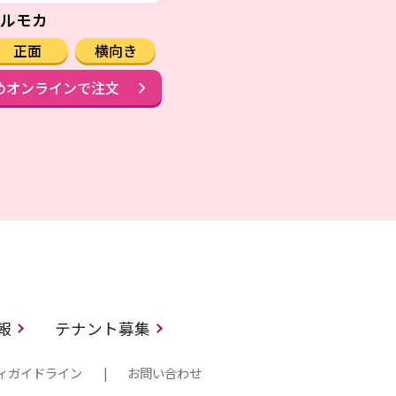
ルモカ
正面
横向き
めオンラインで注文
情報
テナント募集
ィガイドライン
お問い合わせ