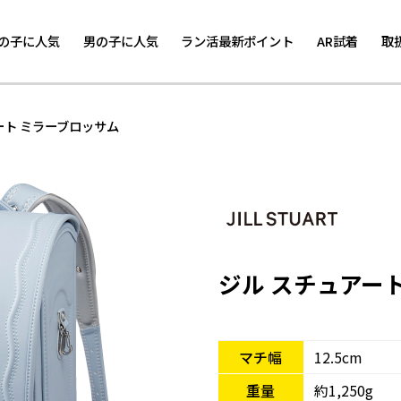
の子に人気
男の子に人気
ラン活最新ポイント
AR試着
取
ート ミラーブロッサム
ジル スチュアー
マチ幅
12.5cm
重量
約1,250g