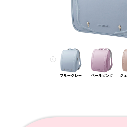
ブルーグレー
ペールピンク
ジ