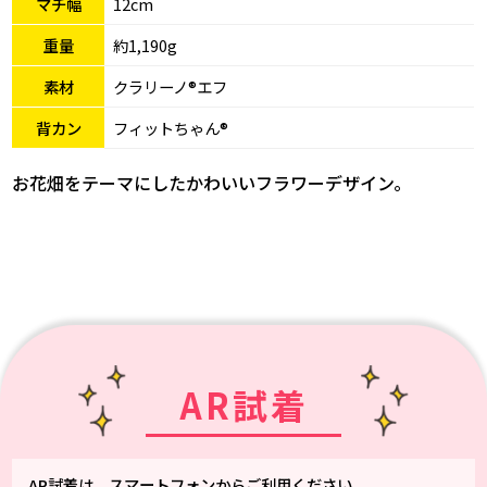
マチ幅
12cm
重量
約1,190g
素材
クラリーノ®エフ
背カン
フィットちゃん®
お花畑をテーマにしたかわいいフラワーデザイン。
AR試着
AR試着は、スマートフォンからご利用ください。