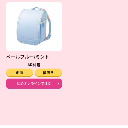
ペールブルー/ミント
AR試着
正面
横向き
ゆめオンラインで注文