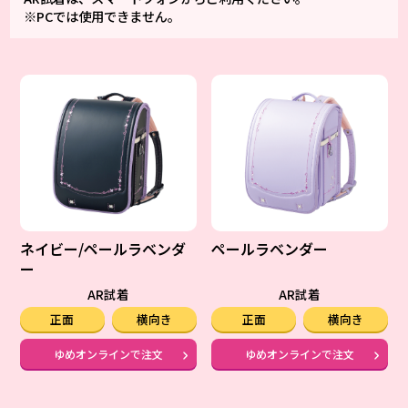
※PCでは使用できません。
ネイビー/ペールラベンダ
ペールラベンダー
ー
AR試着
AR試着
正面
横向き
正面
横向き
ゆめオンラインで注文
ゆめオンラインで注文